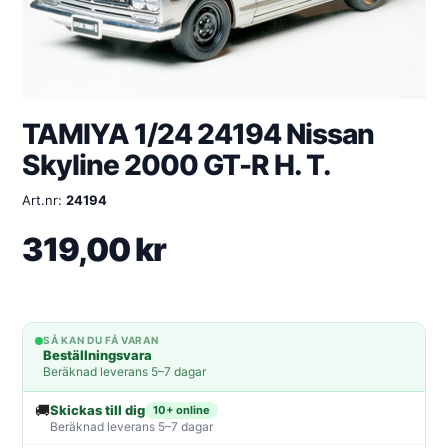
TAMIYA 1/24 24194 Nissan
Skyline 2000 GT-R H. T.
Art.nr:
24194
319,00
kr
SÅ KAN DU FÅ VARAN
Beställningsvara
Beräknad leverans 5–7 dagar
🚚
Skickas till dig
10+ online
Beräknad leverans 5–7 dagar