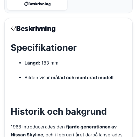
📋
Beskrivning
Beskrivning
📋
Specifikationer
Längd:
183 mm
Bilden visar
målad och monterad modell
.
Historik och bakgrund
1968 introducerades den
fjärde generationen av
Nissan Skyline
, och i februari året därpå lanserades