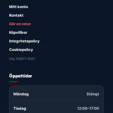
Mitt konto
Kontakt
Gör en retur
Köpvillkor
Integritetspolicy
Cookiepolicy
Org: 556871-5063
Öppettider
Måndag
Stängt
Tisdag
12:00–17:00