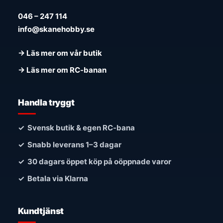
046 – 247 114
info@skanehobby.se
→ Läs mer om vår butik
→ Läs mer om RC-banan
Handla tryggt
✓ Svensk butik & egen RC-bana
✓ Snabb leverans 1–3 dagar
✓ 30 dagars öppet köp på oöppnade varor
✓ Betala via Klarna
Kundtjänst