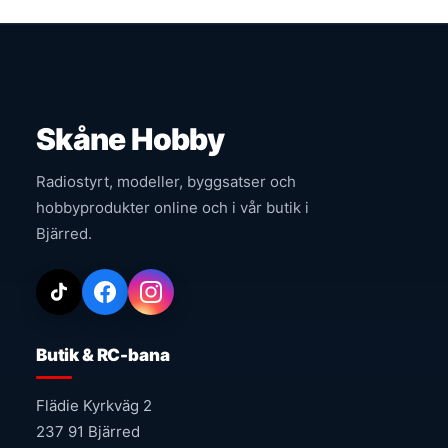
Skåne Hobby
Radiostyrt, modeller, byggsatser och
hobbyprodukter online och i vår butik i
Bjärred.
Butik & RC-bana
Flädie Kyrkväg 2
237 91 Bjärred