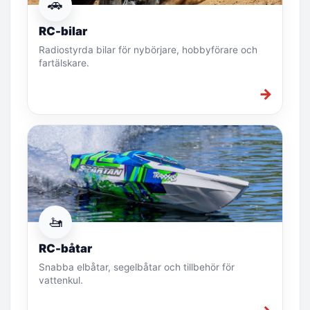
🚗
RC-bilar
Radiostyrda bilar för nybörjare, hobbyförare och
fartälskare.
→
🚤
RC-båtar
Snabba elbåtar, segelbåtar och tillbehör för
vattenkul.