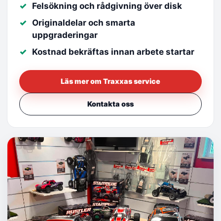
Felsökning och rådgivning över disk
Originaldelar och smarta
uppgraderingar
Kostnad bekräftas innan arbete startar
Läs mer om Traxxas service
Kontakta oss