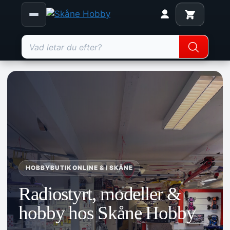
Products
search
Hoppa
till
innehåll
HOBBYBUTIK ONLINE & I SKÅNE
Radiostyrt, modeller &
hobby hos Skåne Hobby