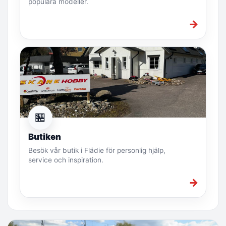
populära modeller.
→
🏪
Butiken
Besök vår butik i Flädie för personlig hjälp,
service och inspiration.
→