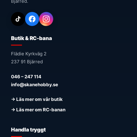
Bjärred.
Butik & RC-bana
Flädie Kyrkväg 2
237 91 Bjärred
046 – 247 114
info@skanehobby.se
→ Läs mer om vår butik
→ Läs mer om RC-banan
Handla tryggt