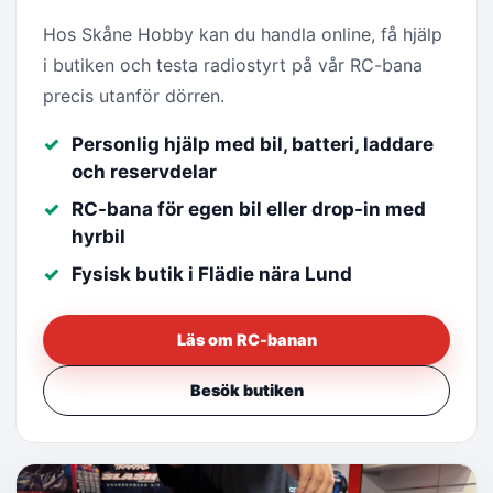
Hos Skåne Hobby kan du handla online, få hjälp
i butiken och testa radiostyrt på vår RC-bana
precis utanför dörren.
Personlig hjälp med bil, batteri, laddare
och reservdelar
RC-bana för egen bil eller drop-in med
hyrbil
Fysisk butik i Flädie nära Lund
Läs om RC-banan
Besök butiken