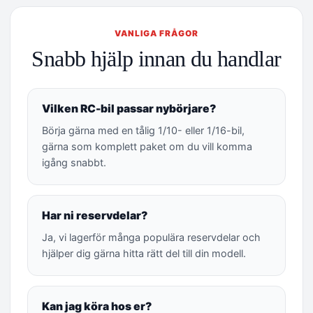
VANLIGA FRÅGOR
Snabb hjälp innan du handlar
Vilken RC-bil passar nybörjare?
Börja gärna med en tålig 1/10- eller 1/16-bil,
gärna som komplett paket om du vill komma
igång snabbt.
Har ni reservdelar?
Ja, vi lagerför många populära reservdelar och
hjälper dig gärna hitta rätt del till din modell.
Kan jag köra hos er?